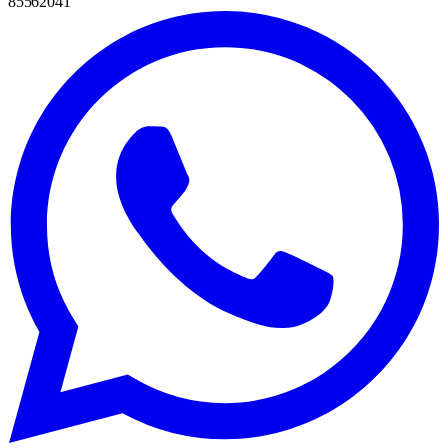
85562041