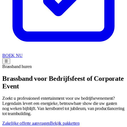
BOEK NU
☰
Brassband huren
Brassband voor Bedrijfsfeest of Corporate
Event
Zoekt u professioneel entertainment voor uw bedrijfsevenement?
Legendairs levert een energieke, betrouwbare show die uw gasten
nog weken bijblijft. Van kerstborrel tot jubileum, van productlancering
tot teambuilding.
Zakelijke offerte aanvragen
Bekijk pakketten