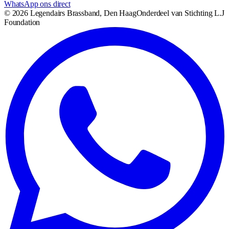
WhatsApp ons direct
©
2026
Legendairs Brassband, Den Haag
Onderdeel van Stichting L.J
Foundation