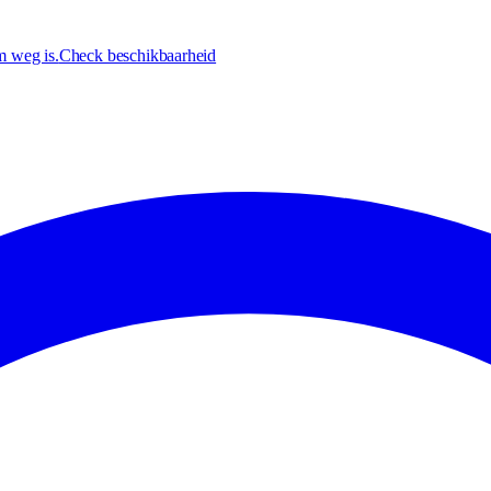
m weg is.
Check beschikbaarheid