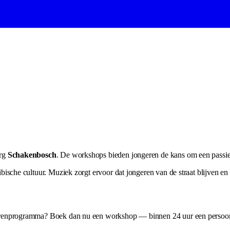
org
Schakenbosch
. De workshops bieden jongeren de kans om een passie te
sche cultuur. Muziek zorgt ervoor dat jongeren van de straat blijven en b
erenprogramma? Boek dan nu een workshop — binnen 24 uur een persoonl