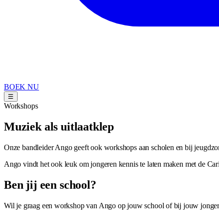
BOEK NU
☰
Workshops
Muziek als uitlaatklep
Onze bandleider Ango geeft ook workshops aan scholen en bij jeugdz
Ango vindt het ook leuk om jongeren kennis te laten maken met de Caribi
Ben jij een school?
Wil je graag een workshop van Ango op jouw school of bij jouw jong