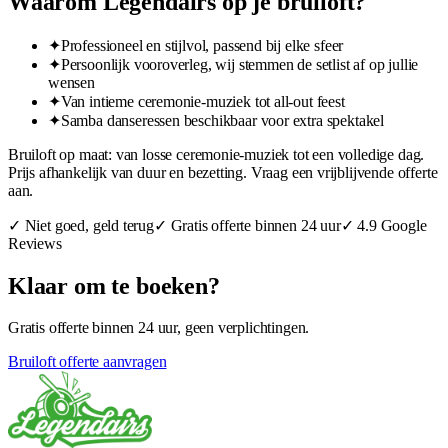
Waarom Legendairs op je bruiloft?
✦
Professioneel en stijlvol, passend bij elke sfeer
✦
Persoonlijk vooroverleg, wij stemmen de setlist af op jullie
wensen
✦
Van intieme ceremonie-muziek tot all-out feest
✦
Samba danseressen beschikbaar voor extra spektakel
Bruiloft op maat: van losse ceremonie-muziek tot een volledige dag.
Prijs afhankelijk van duur en bezetting. Vraag een vrijblijvende offerte
aan.
✓ Niet goed, geld terug
✓ Gratis offerte binnen 24 uur
✓ 4.9 Google
Reviews
Klaar om te boeken?
Gratis offerte binnen 24 uur, geen verplichtingen.
Bruiloft offerte aanvragen