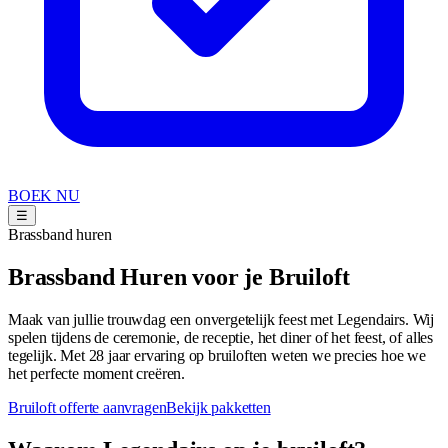
BOEK NU
☰
Brassband huren
Brassband Huren voor je Bruiloft
Maak van jullie trouwdag een onvergetelijk feest met Legendairs. Wij
spelen tijdens de ceremonie, de receptie, het diner of het feest, of alles
tegelijk. Met 28 jaar ervaring op bruiloften weten we precies hoe we
het perfecte moment creëren.
Bruiloft offerte aanvragen
Bekijk pakketten